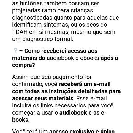
as histórias também possam ser
projetadas tanto para crianças
diagnosticadas quanto para aquelas que
identificam sintomas, ou os ecos do
TDAH em si mesmas, mesmo que sem
um diagnóstico formal.
– Como receberei acesso aos
materiais do
audiobook e ebooks
após a
compra?
Assim que seu pagamento for
confirmado, você
receberá um e-mail
com todas as instruções detalhadas para
acessar seus materiais
. Esse e-mail
incluirá os links necessários para você
começar a usar o
audiobook e os e-
books
.
Você terá um
acesso exclusivo e único
,