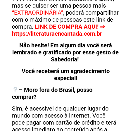
mas se quiser ser uma pessoa mais
“EXTRAORDINÁRIA”
, poderá
compartilhar
com o máximo de pessoas este link de
compra.
LINK DE COMPRA AQUI! ⇒
https://literaturaencantada.com.br
Não hesite! Em algum dia você será
lembrado e gratificado por esse gesto de
Sabedoria!
Você receberá um agradecimento
especial!
– Moro fora do Brasil, posso
comprar?
Sim, é acessível de qualquer lugar do
mundo com acesso à internet. Você
pode pagar com cartão de crédito e terá
acesso imediato ao conteúdo após a