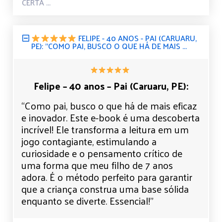
CERTA ...
FELIPE - 40 ANOS - PAI (CARUARU,
PE): "COMO PAI, BUSCO O QUE HÁ DE MAIS ...
Felipe – 40 anos – Pai (Caruaru, PE):
“Como pai, busco o que há de mais eficaz
e inovador. Este e-book é uma descoberta
incrível! Ele transforma a leitura em um
jogo contagiante, estimulando a
curiosidade e o pensamento crítico de
uma forma que meu filho de 7 anos
adora. É o método perfeito para garantir
que a criança construa uma base sólida
enquanto se diverte. Essencial!”