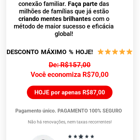
conexão familiar.
Faça parte
das
milhões de famílias que já estão
criando mentes brilhantes
com o
método de maior sucesso e eficácia
global!
DESCONTO MÁXIMO % HOJE!
De: R$157,00
Você economiza R$70,00
HOJE por apenas R$87,00
Pagamento único.
PAGAMENTO 100% SEGURO
Não há renovações, nem taxas recorrentes!