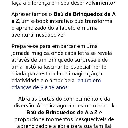
faça a diferença em seu desenvolvimento?
Apresentamos o
Baú de Brinquedos de A
a Z
, um e-book interativo que transforma
o aprendizado do alfabeto em uma
aventura inesquecível!
Prepare-se para embarcar em uma
jornada mágica, onde cada letra se revela
através de um brinquedo surpresa e de
uma história fascinante, especialmente
criada para estimular a imaginação, a
criatividade e o amor pela l
eitura em
crianças de 5 a 15 anos.
Abra as portas do conhecimento e da
diversão! Adquira agora mesmo o e-book
Baú de Brinquedos de A a Z
e
proporcione momentos inesquecíveis de
aprendizado e alegria para sua família!